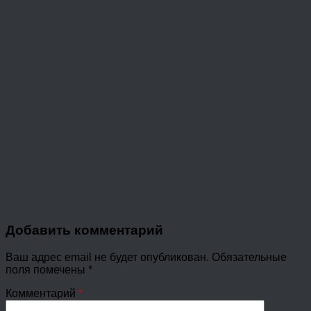
Добавить комментарий
Ваш адрес email не будет опубликован.
Обязательные
поля помечены
*
Комментарий
*