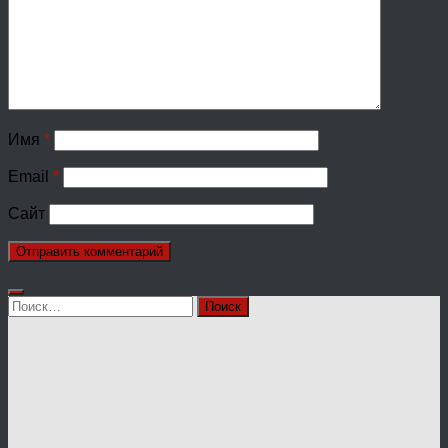
Имя
*
Email
*
Сайт
Найти: