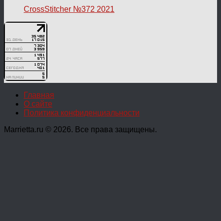
CrossStitcher №372 2021
Главная
О сайте
Политика конфиденциальности
Marrietta.ru © 2026. Все права защищены.