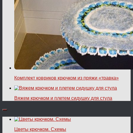
Комплект ковриков крючком из пряжи «травка»
Вяжем крючком и плетем сидушку для стула
Цветы крючком. Схемы