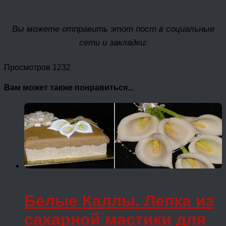
Вы можете отправить этот пост в социальные
сети и закладки:
Просмотров 1232
Вам может также понравиться...
Белые Каллы. Лепка из
сахарной мастики для