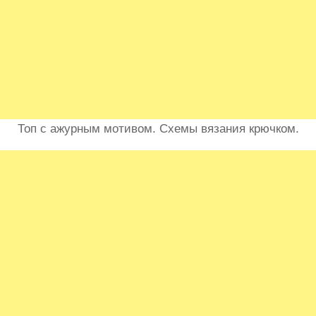
Топ с ажурным мотивом. Схемы вязания крючком.