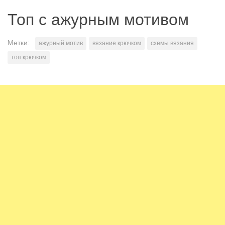
Топ с ажурным мотивом
Метки:
ажурный мотив
вязание крючком
схемы вязания
топ крючком