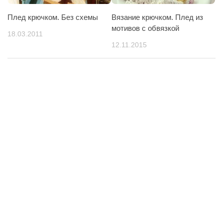
Плед крючком. Без схемы
Вязание крючком. Плед из
мотивов с обвязкой
18.03.2011
12.11.2015