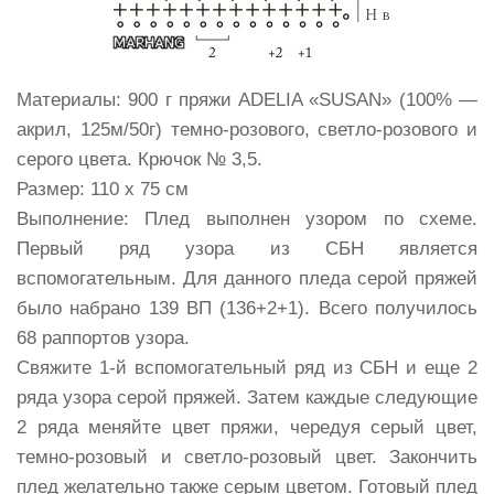
Материалы:
900 г пряжи ADELIA «SUSAN» (100% —
акрил, 125м/50г) темно-розового, светло-розового и
серого цвета. Крючок № 3,5.
Размер:
110 х 75 см
Выполнение:
Плед выполнен узором по схеме.
Первый ряд узора из СБН является
вспомогательным. Для данного пледа серой пряжей
было набрано 139 ВП (136+2+1). Всего получилось
68 раппортов узора.
Свяжите 1-й вспомогательный ряд из СБН и еще 2
ряда узора серой пряжей. Затем каждые следующие
2 ряда меняйте цвет пряжи, чередуя серый цвет,
темно-розовый и светло-розовый цвет. Закончить
плед желательно также серым цветом. Готовый плед