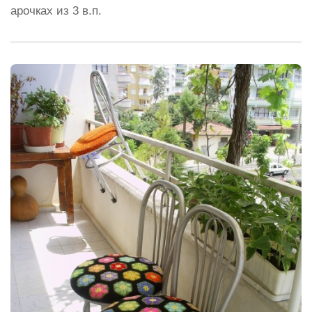
арочках из 3 в.п.