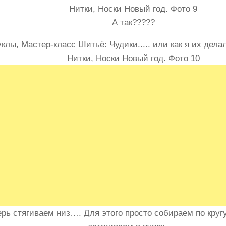
А так?????
ерь стягиваем низ…. Для этого просто собираем по круг