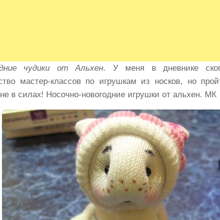
одние чудики от Альхен
. У меня в дневнике скоп
ство мастер-классов по игрушкам из носков, но про
 не в силах! Носочно-новогодние игрушки от альхен. МК