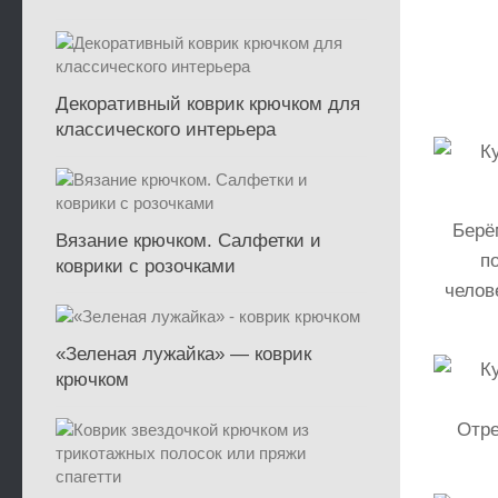
Декоративный коврик крючком для
классического интерьера
Берё
Вязание крючком. Салфетки и
п
коврики с розочками
челов
«Зеленая лужайка» — коврик
крючком
Отре