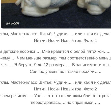
м детские носочки…. Мне нравится с белой пяточкой…..
очему…. Чем меньше размер, тем соответственно меньш
ечек…. Я беру от 9 до 12 размера…. В зависимости от 
Сейчас у меня вот такие носочки…..
заем резинку….. Упс…. что то я слишком близко отреза
перестаралась…. но справимся…..