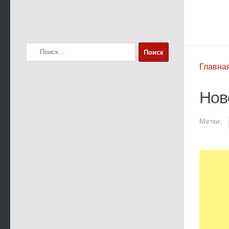
Найти:
Главна
Нов
Метки: