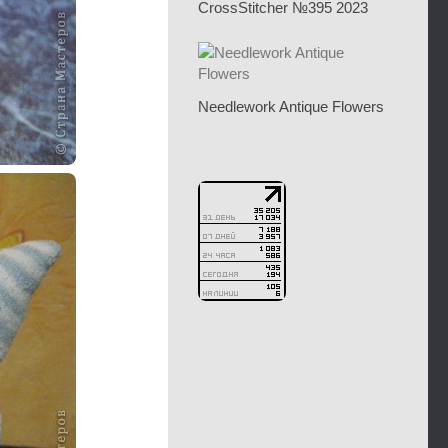
CrossStitcher №395 2023
Needlework Antique Flowers