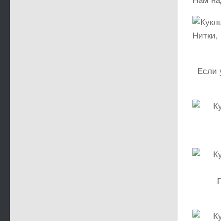
Нам на
Если 