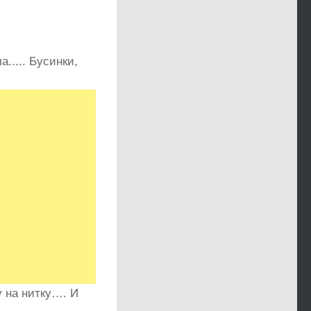
у на нитку…. И