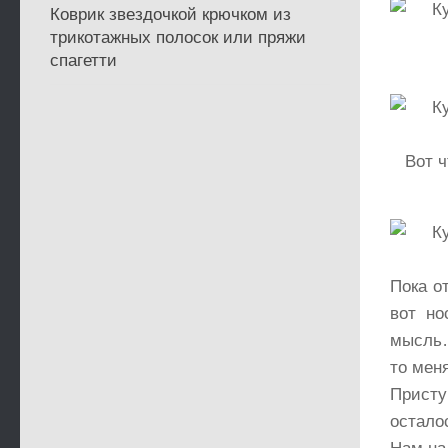
Коврик звездочкой крючком из
трикотажных полосок или пряжи
спагетти
Вот ч
Пока о
вот но
мысль…
то мен
Прист
остало