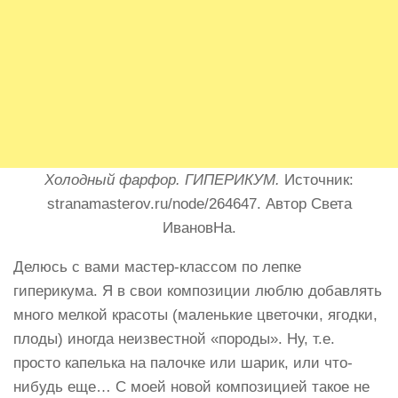
Холодный фарфор. ГИПЕРИКУМ.
Источник:
stranamasterov.ru/node/264647. Автор Света
ИвановНа.
Делюсь с вами мастер-классом по лепке
гиперикума. Я в свои композиции люблю добавлять
много мелкой красоты (маленькие цветочки, ягодки,
плоды) иногда неизвестной «породы». Ну, т.е.
просто капелька на палочке или шарик, или что-
нибудь еще… С моей новой композицией такое не