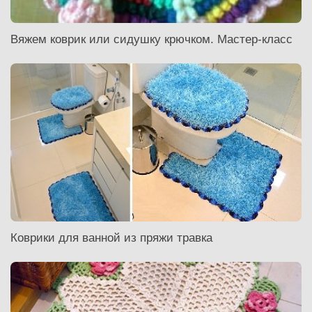
Вяжем коврик или сидушку крючком. Мастер-класс
Коврики для ванной из пряжи травка