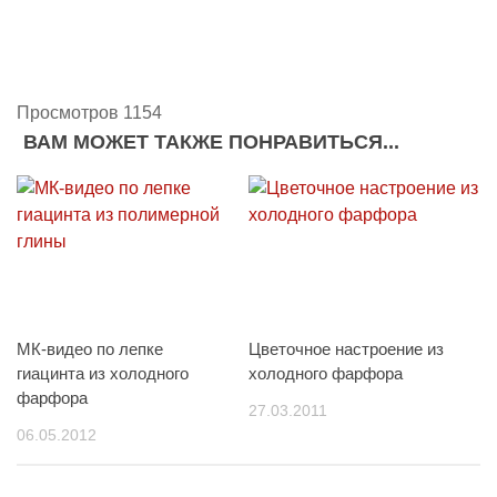
Просмотров 1154
ВАМ МОЖЕТ ТАКЖЕ ПОНРАВИТЬСЯ...
МК-видео по лепке
Цветочное настроение из
гиацинта из холодного
холодного фарфора
фарфора
27.03.2011
06.05.2012