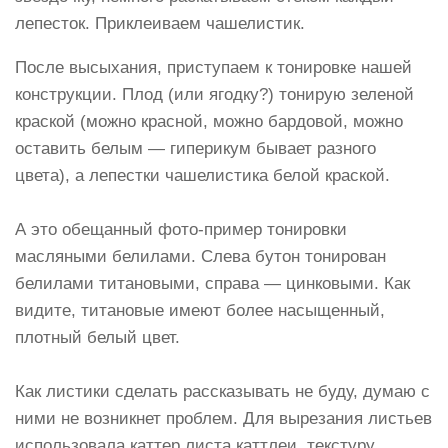
лепесток. Приклеиваем чашелистик.
После высыхания, приступаем к тонировке нашей
конструкции. Плод (или ягодку?) тонирую зеленой
краской (можно красной, можно бардовой, можно
оставить белым — гиперикум бывает разного
цвета), а лепестки чашелистика белой краской.
А это обещанный фото-пример тонировки
масляными белилами. Слева бутон тонирован
белилами титановыми, справа — цинковыми. Как
видите, титановые имеют более насыщенный,
плотный белый цвет.
Как листики сделать рассказывать не буду, думаю с
ними не возникнет проблем. Для вырезания листьев
использовала каттер листа каттлеи, текстуру