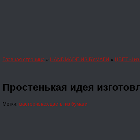
Главная страница
»
HANDMADE ИЗ БУМАГИ
»
ЦВЕТЫ из 
Простенькая идея изготов
Метки:
мастер-класс
цветы из бумаги