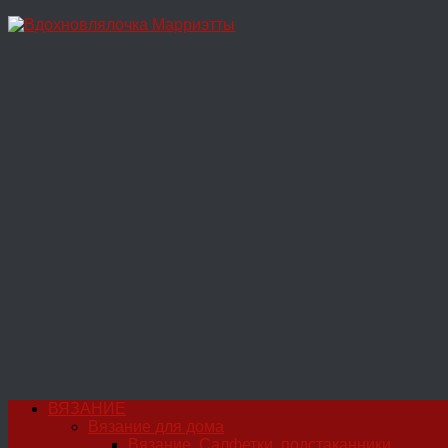
Перейти
к
содержимому
ВЯЗАНИЕ
Вязание для дома
Вязание. Салфетки, подстаканники