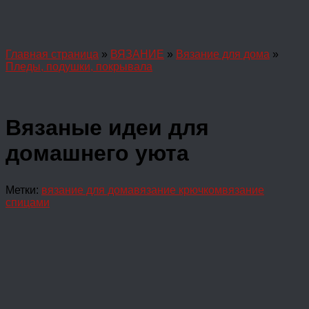
Главная страница
»
ВЯЗАНИЕ
»
Вязание для дома
»
Пледы, подушки, покрывала
Вязаные идеи для
домашнего уюта
Метки:
вязание для дома
вязание крючком
вязание
спицами