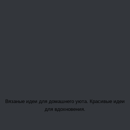
Вязаные идеи для домашнего уюта. Красивые идеи
для вдохновения.