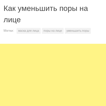
Как уменьшить поры на
лице
Метки:
маска для лица
поры на лице
уменьшить поры