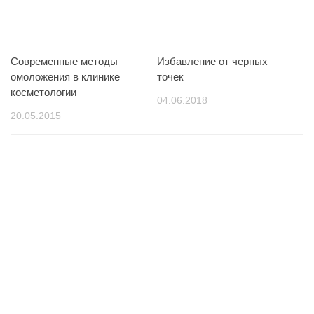
Современные методы
Избавление от черных
омоложения в клинике
точек
косметологии
04.06.2018
20.05.2015