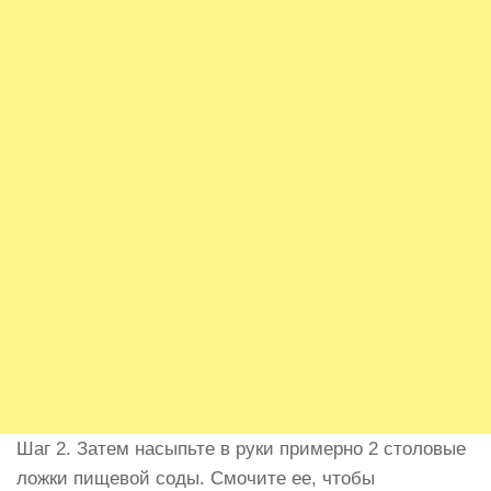
Шаг 2. Затем насыпьте в руки примерно 2 столовые
ложки пищевой соды. Смочите ее, чтобы