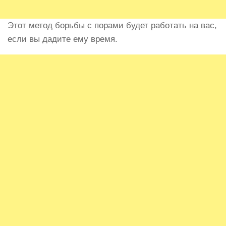
Этот метод борьбы с порами будет работать на вас,
если вы дадите ему время.