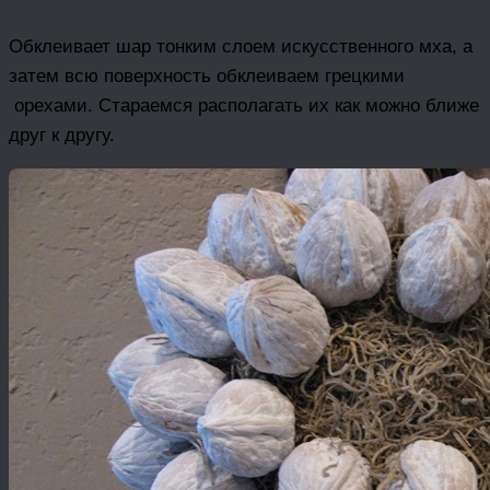
Обклеивает шар тонким слоем искусственного мха, а
затем всю поверхность обклеиваем грецкими
орехами. Стараемся располагать их как можно ближе
друг к другу.