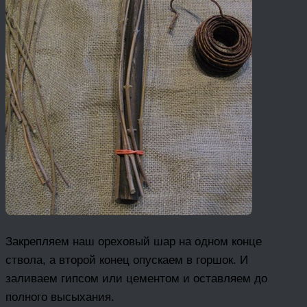
Закрепляем наш ореховый шар на одном конце
ствола, а второй конец опускаем в горшок. И
заливаем гипсом или цементом и оставляем до
полного высыхания.