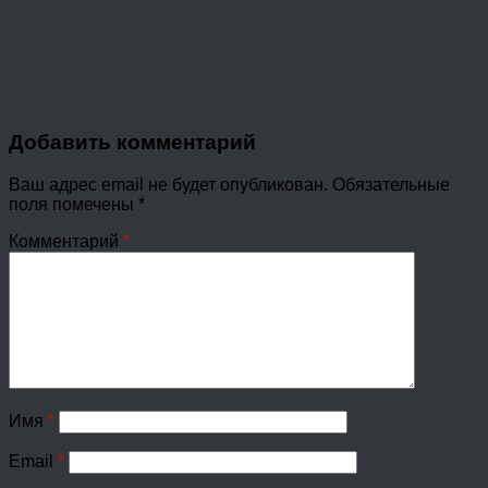
Добавить комментарий
Ваш адрес email не будет опубликован.
Обязательные
поля помечены
*
Комментарий
*
Имя
*
Email
*