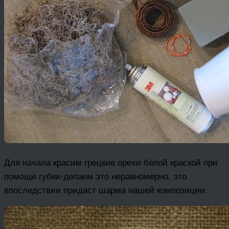
Для начала красим грецкие орехи белой краской при
помощи губки-делаем это неравномерно, это
впоследствии придаст шарма нашей композиции.