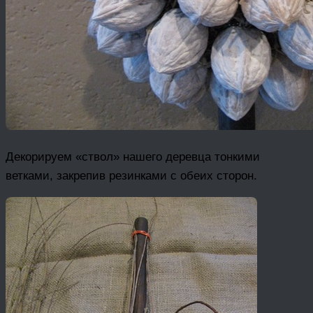
Декорируем «ствол» нашего деревца тонкими
ветками, закрепив резинками с обеих сторон.