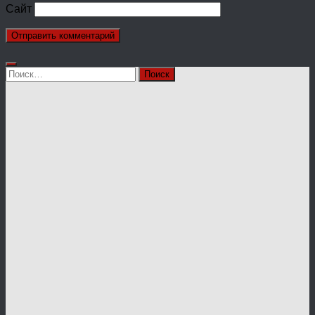
Сайт
Найти: