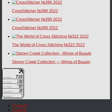
CrossStitcher №386 2022
CrossStitcher №390 2022
The World of Cross Stitching №322 2022
Stoney Creek Collection — Wings of Beauty
Главная
О сайте