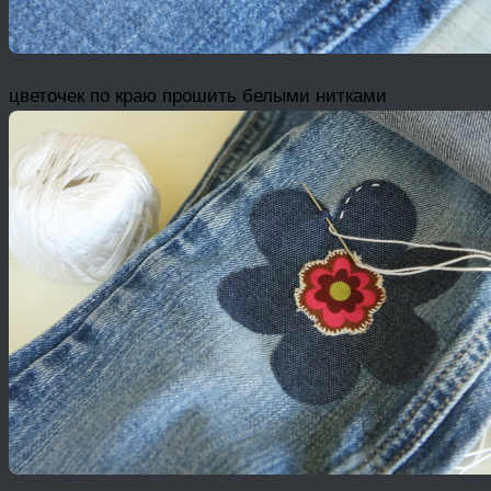
цветочек по краю прошить белыми нитками