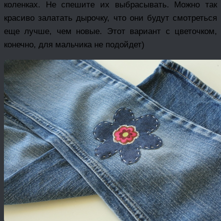
коленках. Не спешите их выбрасывать. Можно так
красиво залатать дырочку, что они будут смотреться
еще лучше, чем новые. Этот вариант с цветочком,
конечно, для мальчика не подойдет)