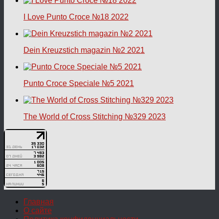
I Love Punto Croce №18 2022
Dein Kreuzstich magazin №2 2021
Punto Croce Speciale №5 2021
The World of Cross Stitching №329 2023
Главная
О сайте