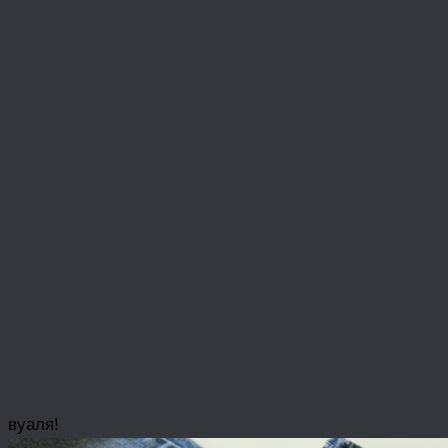
вуаля!