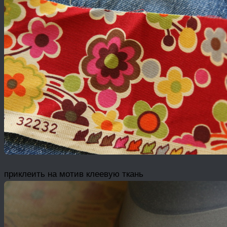
приклеить на мотив клеевую ткань