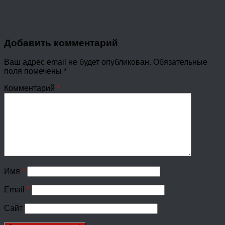
Добавить комментарий
Ваш адрес email не будет опубликован.
Обязательные
поля помечены
*
Комментарий
*
Имя
*
Email
*
Сайт