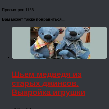
Просмотров 1156
Вам может также понравиться...
Шьем медведя из
старых джинсов.
Выкройка игрушки