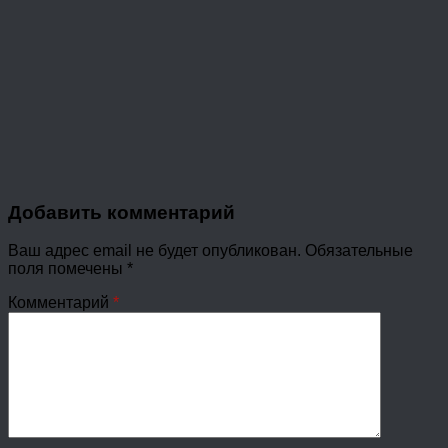
Добавить комментарий
Ваш адрес email не будет опубликован.
Обязательные
поля помечены
*
Комментарий
*