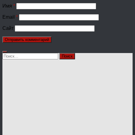
Имя
*
Email
*
Сайт
Найти: