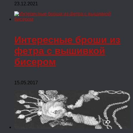
23.12.2021
Интересные броши из
фетра с вышивкой
бисером
15.05.2017