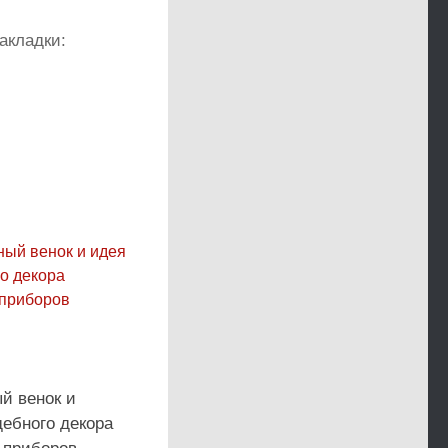
акладки:
й венок и
дебного декора