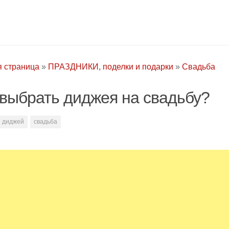
я страница
»
ПРАЗДНИКИ, поделки и подарки
»
Свадьба
 выбрать диджея на свадьбу?
диджей
свадьба