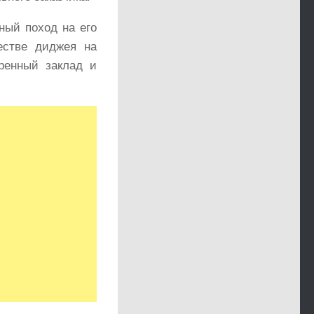
ный поход на его
естве диджея на
оренный заклад и