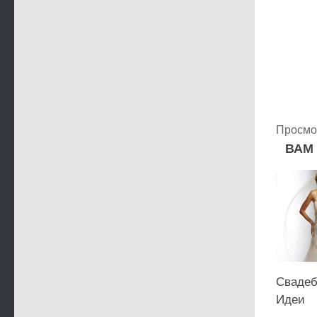
Просмо
ВАМ
Свадеб
Идеи