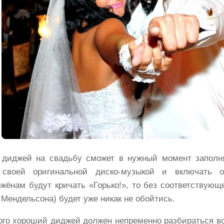
 диджей на свадьбу сможет в нужный момент заполн
 своей оригинальной диско-музыкой и включать о
жёнам будут кричать «Горько!», то без соответствующ
Мендельсона) будет уже никак не обойтись.
ого хороший диджей должен непременно разбираться во