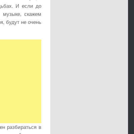
дьбах. И если до
 музыке, скажем
я, будут не очень
ен разбираться в