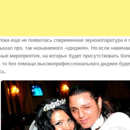
 пока еще не появилась современная звукоаппаратура и 
лышал про, так называемого -«диджея». Но если намеча
ные мероприятия, на которых будет присутствовать бо
, то без помощи высокопрофессионального диджея будет
сь.