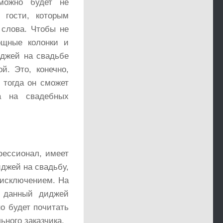
 можно будет не
 гости, которым
 слова. Чтобы не
ощные колонки и
джей на свадьбе
й. Это, конечно,
 тогда он сможет
а на свадебных
фессионал, имеет
иджей на свадьбу,
 исключением. На
и данный диджей
но будет почитать
ьного заказчика.