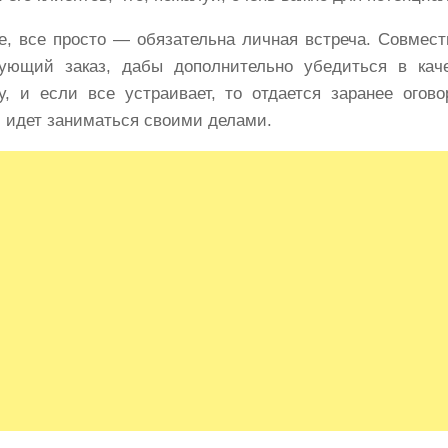
е, все просто — обязательна личная встреча. Совмест
ующий заказ, дабы дополнительно убедиться в кач
у, и если все устраивает, то отдается заранее огов
 идет заниматься своими делами.