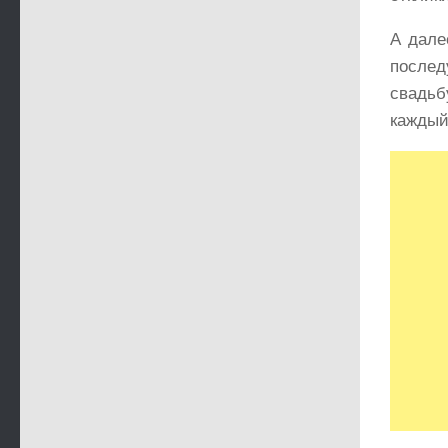
А дале
послед
свадьб
каждый