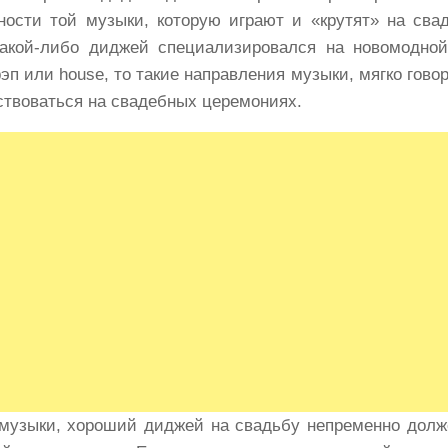
ности той музыки, которую играют и «крутят» на сва
какой-либо диджей специализировался на новомодной
эп или house, то такие направления музыки, мягко говор
ствоваться на свадебных церемониях.
музыки, хороший диджей на свадьбу непременно долж