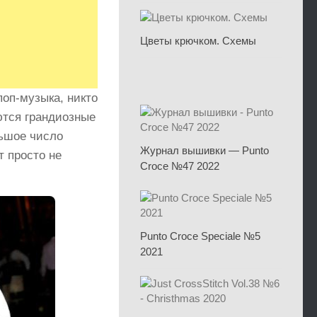
Цветы крючком. Схемы
поп-музыка, никто
ются грандиозные
льшое число
Журнал вышивки — Punto
 просто не
Croce №47 2022
Punto Croce Speciale №5
2021