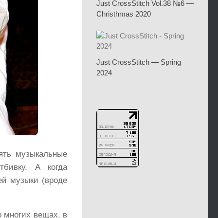
Just CrossStitch Vol.38 №6 —
Christhmas 2020
Just CrossStitch — Spring
2024
ять музыкальные
тбивку. А когда
ей музыки (вроде
 многих вещах, в