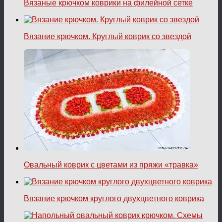
Вязаные крючком коврики на филейной сетке
Вязание крючком. Круглый коврик со звездой
Овальный коврик с цветами из пряжи «травка»
Вязание крючком круглого двухцветного коврика