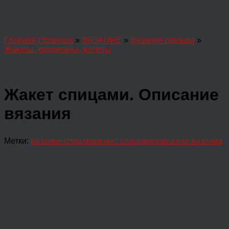
Главная страница
»
ВЯЗАНИЕ
»
Вязание одежды
»
Жакеты, кардиганы, жилеты
Жакет спицами. Описание
вязания
Метки:
вязание спицами
жакет спицами
описание вязания