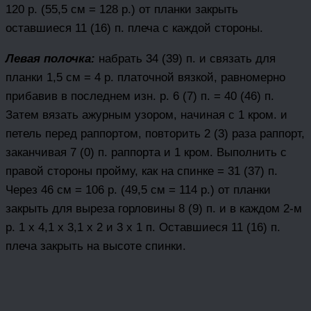
120 р. (55,5 см = 128 р.) от планки закрыть
оставшиеся 11 (16) п. плеча с каждой стороны.
Левая полочка:
набрать 34 (39) п. и связать для
планки 1,5 см = 4 р. платочной вязкой, равномерно
прибавив в последнем изн. р. 6 (7) п. = 40 (46) п.
Затем вязать ажурным узором, начиная с 1 кром. и
петель перед раппортом, повторить 2 (3) раза раппорт,
заканчивая 7 (0) п. раппорта и 1 кром. Выполнить с
правой стороны пройму, как на спинке = 31 (37) п.
Через 46 см = 106 р. (49,5 см = 114 р.) от планки
закрыть для выреза горловины 8 (9) п. и в каждом 2-м
р. 1 х 4,1 х 3,1 х 2 и 3 х 1 п. Оставшиеся 11 (16) п.
плеча закрыть на высоте спинки.