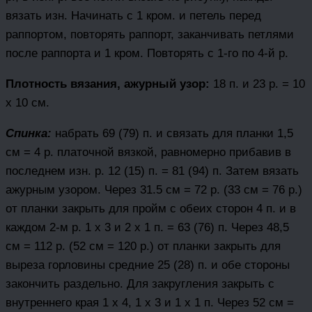
вязать изн. Начинать с 1 кром. и петель перед
раппортом, повторять раппорт, заканчивать петлями
после раппорта и 1 кром. Повторять с 1-го по 4-й р.
Плотность вязания, ажурный узор:
18 п. и 23 р. = 10
x 10 см.
Спинка:
набрать 69 (79) п. и связать для планки 1,5
см = 4 р. платочной вязкой, равномерно прибавив в
последнем изн. р. 12 (15) п. = 81 (94) п. Затем вязать
ажурным узором. Через 31.5 см = 72 р. (33 см = 76 р.)
от планки закрыть для пройм с обеих сторон 4 п. и в
каждом 2-м р. 1 х 3 и 2 х 1 п. = 63 (76) п. Через 48,5
см = 112 р. (52 см = 120 р.) от планки закрыть для
выреза горловины средние 25 (28) п. и обе стороны
закончить раздельно. Для закругления закрыть с
внутреннего края 1 x 4, 1 х 3 и 1 х 1 п. Через 52 см =