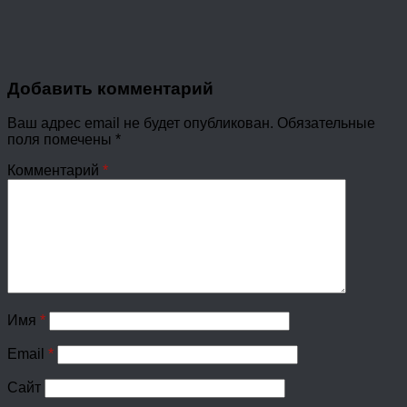
Добавить комментарий
Ваш адрес email не будет опубликован.
Обязательные
поля помечены
*
Комментарий
*
Имя
*
Email
*
Сайт