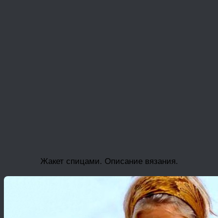
Жакет спицами. Описание вязания.