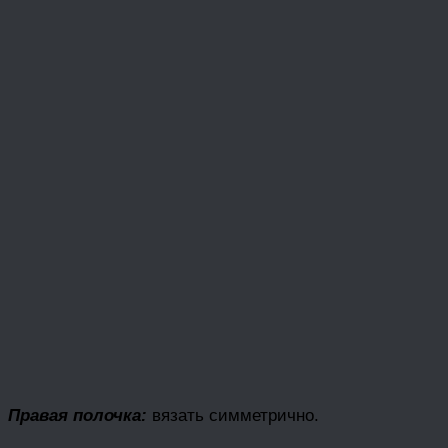
Правая полочка:
вязать симметрично.