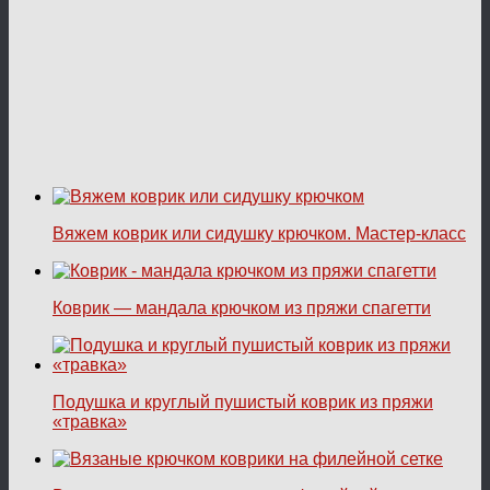
Вяжем коврик или сидушку крючком. Мастер-класс
Коврик — мандала крючком из пряжи спагетти
Подушка и круглый пушистый коврик из пряжи
«травка»