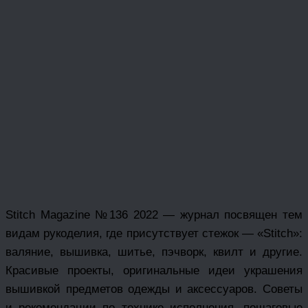
Stitch Magazine №136 2022 — журнал посвящен тем
видам рукоделия, где присутствует стежок — «Stitch»:
валяние, вышивка, шитье, пэчворк, квилт и другие.
Красивые проекты, оригинальные идеи украшения
вышивкой предметов одежды и аксессуаров. Советы
и рекомендации по технике исполнения, пошаговые