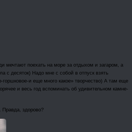
ди мечтают поехать на море за отдыхом и загаром, а
ла с десяток) Надо мне с собой в отпуск взять
-горшковое-и еще много какое» творчество) А там еще
орячее и весь год вспоминать об удивительном камне-
. Правда, здорово?