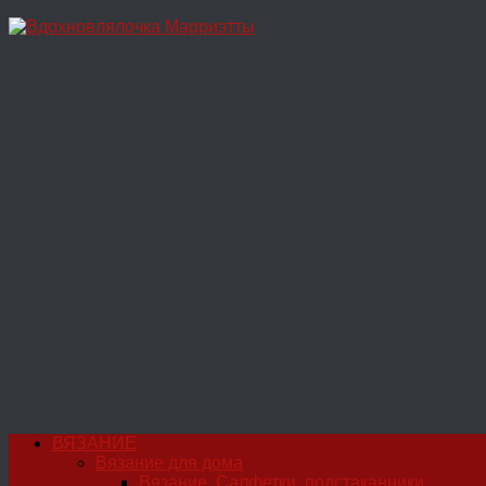
Перейти
к
содержимому
ВЯЗАНИЕ
Вязание для дома
Вязание. Салфетки, подстаканники