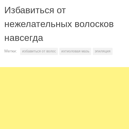
Избавиться от
нежелательных волосков
навсегда
Метки:
избавиться от волос
ихтиоловая мазь
эпиляция