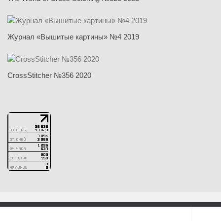
Журнал «Вышитые картины» №4 2019
CrossStitcher №356 2020