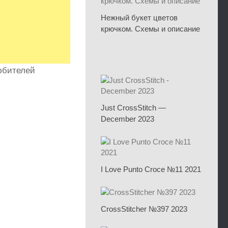
Нежный букет цветов
крючком. Схемы и описание
юбителей
Just CrossStitch —
December 2023
I Love Punto Croce №11 2021
CrossStitcher №397 2023