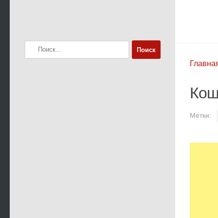
Найти:
Главна
Кош
Метки: