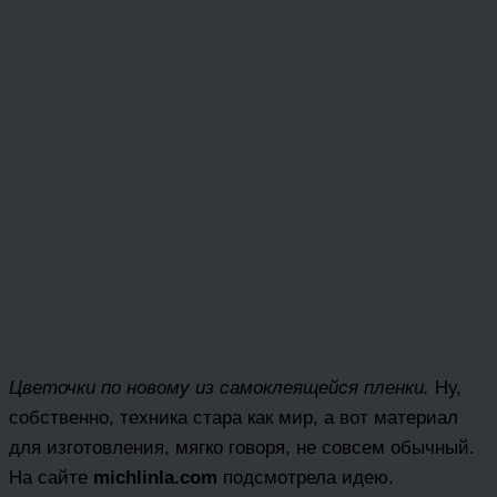
Цветочки по новому из самоклеящейся пленки.
Ну,
собственно, техника стара как мир, а вот материал
для изготовления, мягко говоря, не совсем обычный.
На сайте
michlinla.com
подсмотрела идею.