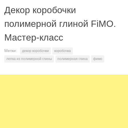
Декор коробочки
полимерной глиной FiMO.
Мастер-класс
Метки:
декор коробочки
коробочка
лепка из полимерной глины
полимерная глина
фимо