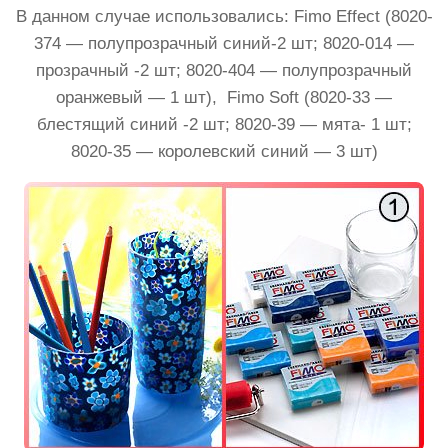
В данном случае использовались: Fimo Effect (8020-
374 — полупрозрачный синий-2 шт; 8020-014 —
прозрачный -2 шт; 8020-404 — полупрозрачный
оранжевый — 1 шт), Fimo Soft (8020-33 —
блестящий синий -2 шт; 8020-39 — мята- 1 шт;
8020-35 — королевский синий — 3 шт)