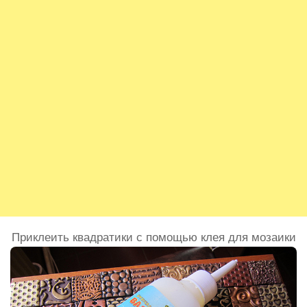
Приклеить квадратики с помощью клея для мозаики