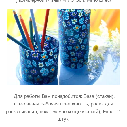
(полимерной глины) FIMO Soft, Fimo Effect
Для работы Вам понадобится: Ваза (стакан),
стеклянная рабочая поверхность, ролик для
раскатывания, нож ( можно концелярский), Fimo -11
штук.