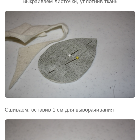
Выкраиваем листочки, уплотнив ткань
Сшиваем, оставив 1 см для выворачивания