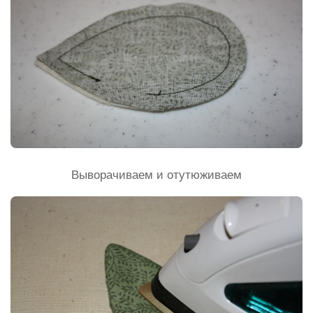
Выворачиваем и отутюживаем