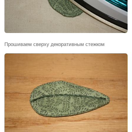
Прошиваем сверху декоративным стежком