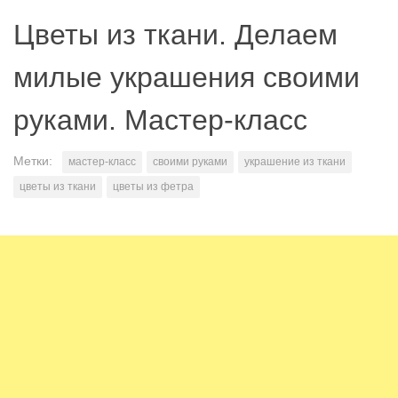
Цветы из ткани. Делаем
милые украшения своими
руками. Мастер-класс
Метки:
мастер-класс
своими руками
украшение из ткани
цветы из ткани
цветы из фетра