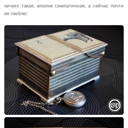
ничего такая, вполне симпатичная, а сейчас почти
ее люблю: