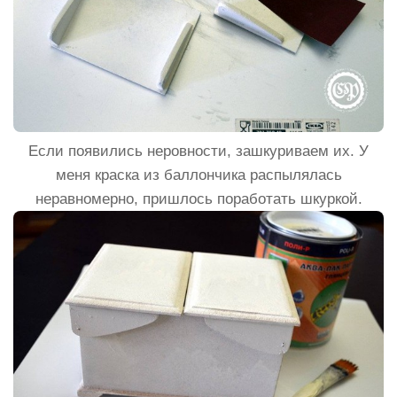
Если появились неровности, зашкуриваем их. У
меня краска из баллончика распылялась
неравномерно, пришлось поработать шкуркой.