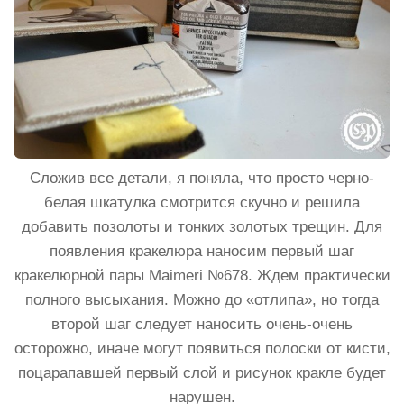
Сложив все детали, я поняла, что просто черно-
белая шкатулка смотрится скучно и решила
добавить позолоты и тонких золотых трещин. Для
появления кракелюра наносим первый шаг
кракелюрной пары Maimeri №678. Ждем практически
полного высыхания. Можно до «отлипа», но тогда
второй шаг следует наносить очень-очень
осторожно, иначе могут появиться полоски от кисти,
поцарапавшей первый слой и рисунок кракле будет
нарушен.