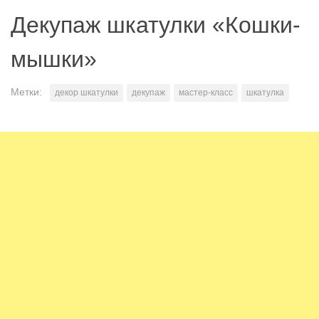
Декупаж шкатулки «Кошки-
мышки»
Метки:
декор шкатулки
декупаж
мастер-класс
шкатулка