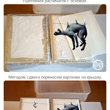
сцепления распечаток с основой.
Методом сдвига переносим картинки на крышку.