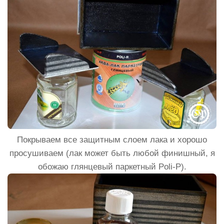
Покрываем все защитным слоем лака и хорошо
просушиваем (лак может быть любой финишный, я
обожаю глянцевый паркетный Poli-P).