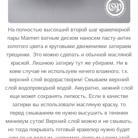
На полностью высохший второй шаг кракелюрной
пары Maimeri ватным диском наносим пасту-антик
золотого цвета и круговыми движениями затираем
трещинки. Это можно сделать и обычной масляной
краской. Лишнюю затирку тут же убираем. Ни в
коем случае не используем ничего влажного, т.к.
верхний слой водорастворим! Смываем верхний
слой водопроводной водой. Аккуратно, нижний слой
еще может сохранять липкость. Если в качестве
затирки вы использовали масляную краску, то
перед смыванием ее нужно высушить в течении
минимум суток! Верхний слой можно и не смывать,
но тогда покрывать готовый кракелюр нужно будет
чем-то не водным, например, первым слоем этой