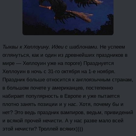
Тыквы к Хеллоуину. Идеи с шаблонами.
Не успеем
оглянуться, как и один из древнейших праздников в
мире — Хеллоуин уже на пороге) Празднуется
Хеллоуин в ночь с 31-го октября на 1-е ноября.
Праздник больше относится к англоязычным странам,
в большом почете у американцев, постепенно
набирает популярность в Европе и уже пытается
плотно занять позиции и у нас. Хотя, почему бы и
нет? Это ведь праздник вампиров, ведьм, привидений
и всякой прочей нечисти. А у нас разве мало всей
этой нечисти? Троллей всяких))))