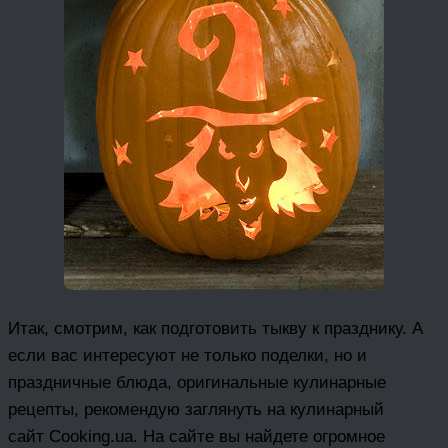
Итак, смотрим, как подготовить тыкву к празднику. А
если вас интересуют не только поделки, но и
праздничные блюда, оригинальные кулинарные
рецепты, рекомендую заглянуть на кулинарный
сайт Cooking.ua. На сайте вы найдете огромное