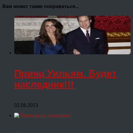
Вам может также понравиться...
Принц Уильям. Будет
наследник!!!
02.08.2013