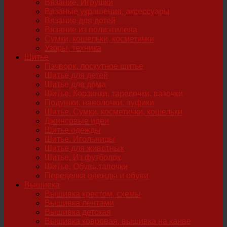
Вязание. Игрушки
Вязаные украшения, аксессуары
Вязание для детей
Вязание из полиэтилена
Сумки, кошельки, косметички
Узоры, техника
Шитье
Пэчворк, лоскутное шитье
Шитье для детей
Шитье для дома
Шитье. Корзинки, тарелочки, вазочки
Подушки, наволочки, пуфики
Шитье. Сумки, косметички, кошельки
Джинсовые идеи
Шитье одежды
Шитье. Игольницы
Шитье для животных
Шитье. Из футболок
Шитье. Обувь,тапочки
Переделка одежды и обуви
Вышивка
Вышивка крестом, схемы
Вышивка лентами
Вышивка детская
Вышивка ковровая, вышивка на канве