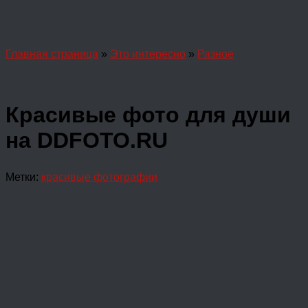
Главная страница
»
Это интересно
»
Разное
Красивые фото для души
на DDFOTO.RU
Метки:
красивые фотографии