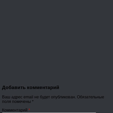
Добавить комментарий
Ваш адрес email не будет опубликован.
Обязательные
поля помечены
*
Комментарий
*