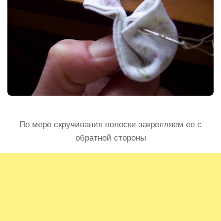
По мере скручивания полоски закрепляем ее с
обратной стороны