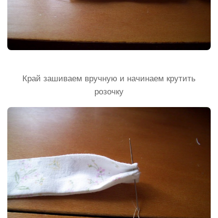
Край зашиваем вручную и начинаем крутить
розочку