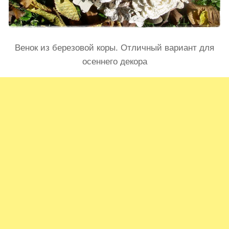
Венок из березовой коры. Отличный вариант для
осеннего декора