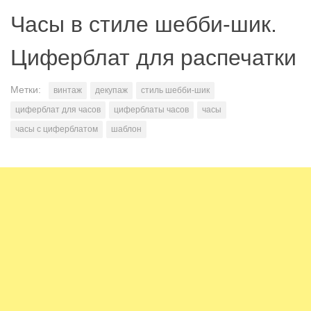
Часы в стиле шебби-шик.
Циферблат для распечатки
Метки:
винтаж
декупаж
стиль шебби-шик
циферблат для часов
циферблаты часов
часы
часы с циферблатом
шаблон