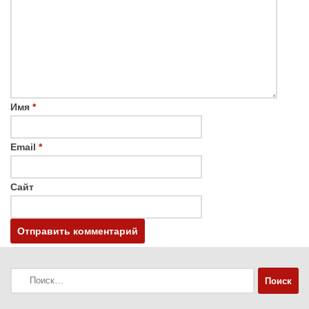
Имя
*
Email
*
Сайт
Найти: