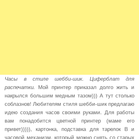
Часы в стиле шебби-шик. Циферблат для
распечатки.
Мой принтер приказал долго жить и
накрылся большим медным тазом))) А тут столько
соблазнов! Любителям стиля шебби-шик предлагаю
идею создания часов своими руками. Для работы
вам понадобится цветной принтер (маме его
привет))))), картонка, подставка для тарелок В и
часовой механизм, который можно снять со старых