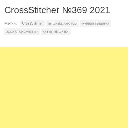
CrossStitcher №369 2021
Метки:
CrossStitcher
вышивка крестом
журнал вышивка
журнал со схемами
схемы вышивки