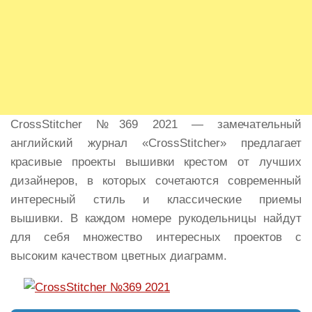
CrossStitcher №369 2021 — замечательный
английский журнал «CrossStitcher» предлагает
красивые проекты вышивки крестом от лучших
дизайнеров, в которых сочетаются современный
интересный стиль и классические приемы
вышивки. В каждом номере рукодельницы найдут
для себя множество интересных проектов с
высоким качеством цветных диаграмм.