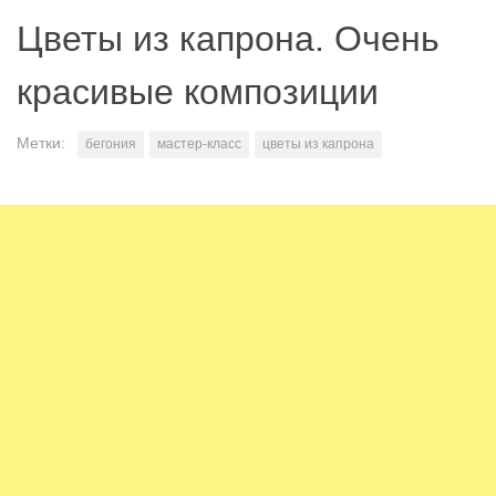
Цветы из капрона. Очень
красивые композиции
Метки:
бегония
мастер-класс
цветы из капрона