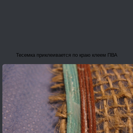
Тесемка приклеивается по краю клеем ПВА