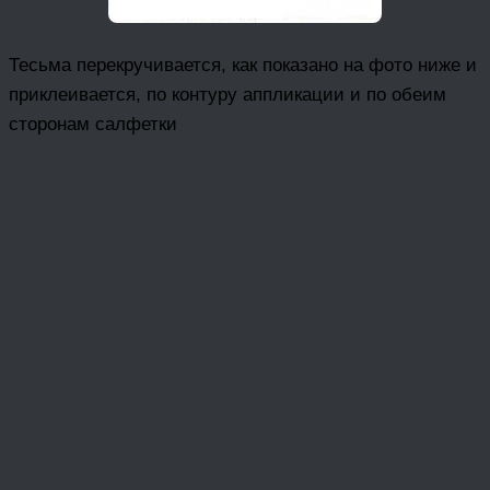
Тесьма перекручивается, как показано на фото ниже и
приклеивается, по контуру аппликации и по обеим
сторонам салфетки