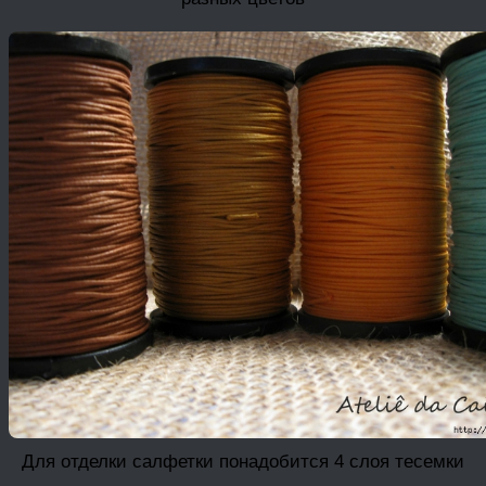
Для отделки салфетки понадобится 4 слоя тесемки