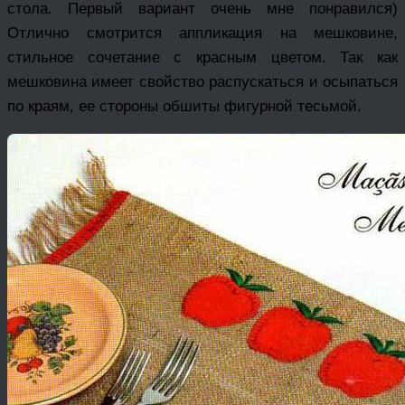
стола. Первый вариант очень мне понравился)
Отлично смотрится аппликация на мешковине,
стильное сочетание с красным цветом. Так как
мешковина имеет свойство распускаться и осыпаться
по краям, ее стороны обшиты фигурной тесьмой.