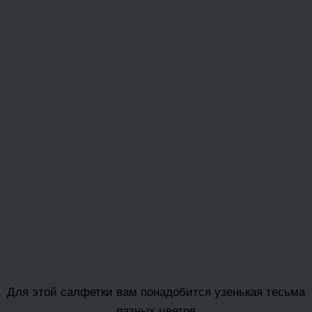
Для этой салфетки вам понадобится узенькая тесьма
разных цветов