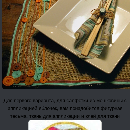
Для первого варианта, для салфетки из мешковины с
аппликацией яблочек, вам понадобится фигурная
тесьма, ткань для аппликации и клей для ткани