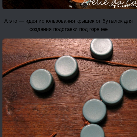
А это — идея использования крышек от бутылок для
создания подставки под горячее