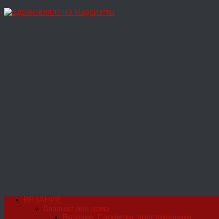
Перейти
к
содержимому
ВЯЗАНИЕ
Вязание для дома
Вязание. Салфетки, подстаканники