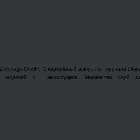
OZ-Verlags-GmbH. Специальный выпуск от журнала Dian
х моделей и аксессуаров. Множество идей дл