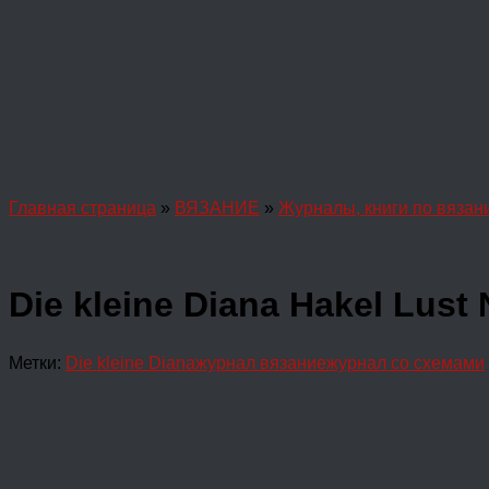
Главная страница
»
ВЯЗАНИЕ
»
Журналы, книги по вязан
Die kleine Diana Hakel Lust
Метки:
Die kleine Diana
журнал вязание
журнал со схемами