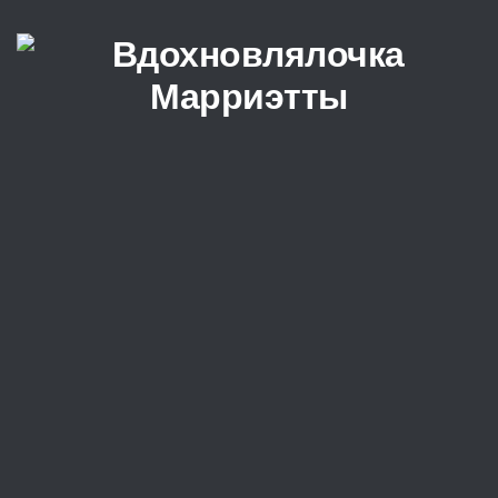
Перейти к содержимому