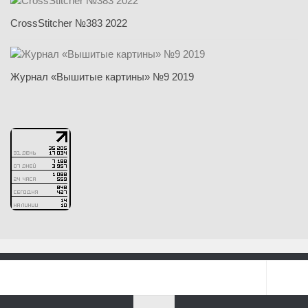
CrossStitcher №383 2022
Журнал «Вышитые картины» №9 2019