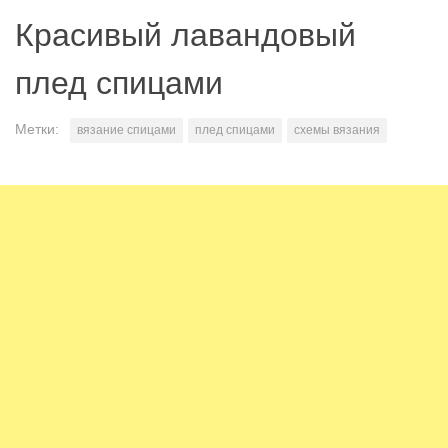
Красивый лавандовый
плед спицами
Метки:
вязание спицами
плед спицами
схемы вязания