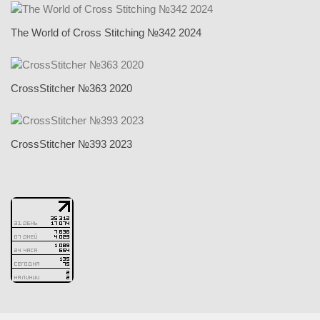
The World of Cross Stitching №342 2024
CrossStitcher №363 2020
CrossStitcher №393 2023