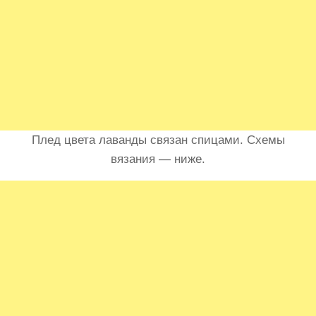
Плед цвета лаванды связан спицами. Схемы
вязания — ниже.