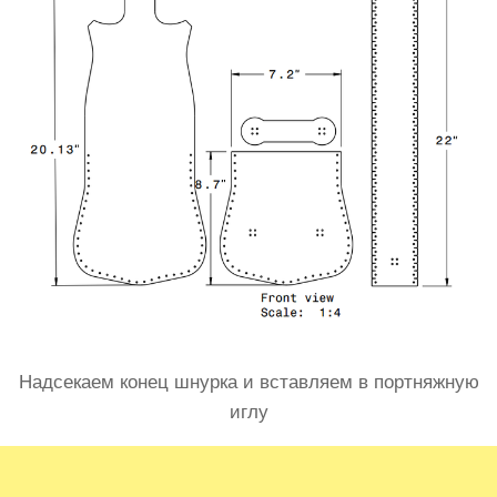
Надсекаем конец шнурка и вставляем в портняжную
иглу