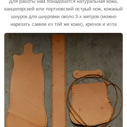
Для работы нам понадобится натуральная кожа,
канцелярский или портновский острый нож, кожаный
шнурок для шнуровки около 3-х метров (можно
нарезать самим из той же кожи), крючок и игла