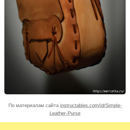
По материалам сайта
instructables.com/id/Simple-
Leather-Purse