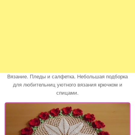
Вязание. Пледы и салфетка. Небольшая подборка
для любительниц уютного вязания крючком и
спицами.