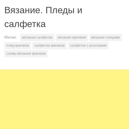
Вязание. Пледы и
салфетка
Метки:
вязаная салфетка
вязание крючком
вязание спицами
плед крючком
салфетка крючком
салфетка с розочками
схемы вязания крючком