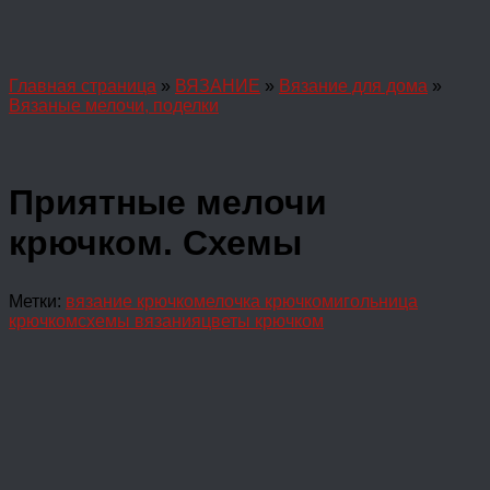
Главная страница
»
ВЯЗАНИЕ
»
Вязание для дома
»
Вязаные мелочи, поделки
Приятные мелочи
крючком. Схемы
Метки:
вязание крючком
елочка крючком
игольница
крючком
схемы вязания
цветы крючком