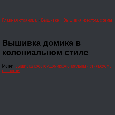
Главная страница
»
Вышивка
»
Вышивка крестом, схемы
Вышивка домика в
колониальном стиле
Метки:
вышивка крестом
домик
колониальный стиль
схемы
вышивки