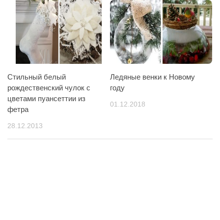
Стильный белый
Ледяные венки к Новому
рождественский чулок с
году
цветами пуансеттии из
01.12.2018
фетра
28.12.2013