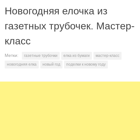
Новогодняя елочка из
газетных трубочек. Мастер-
класс
Метки:
газетные трубочки
елка из бумаги
мастер-класс
новогодняя елка
новый год
поделки к новому году