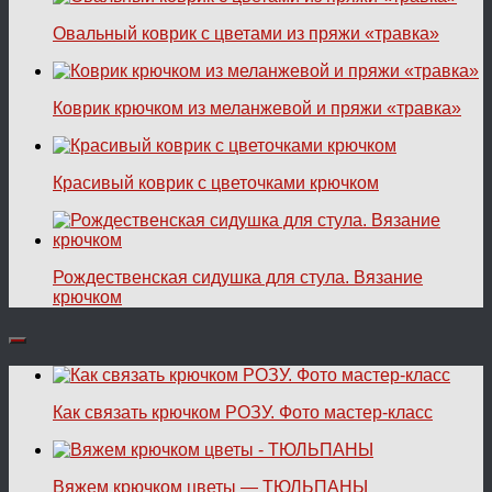
Овальный коврик с цветами из пряжи «травка»
Коврик крючком из меланжевой и пряжи «травка»
Красивый коврик с цветочками крючком
Рождественская сидушка для стула. Вязание
крючком
Как связать крючком РОЗУ. Фото мастер-класс
Вяжем крючком цветы — ТЮЛЬПАНЫ