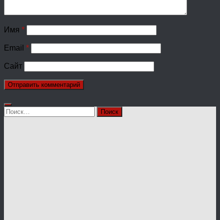
Имя
*
Email
*
Сайт
Найти: