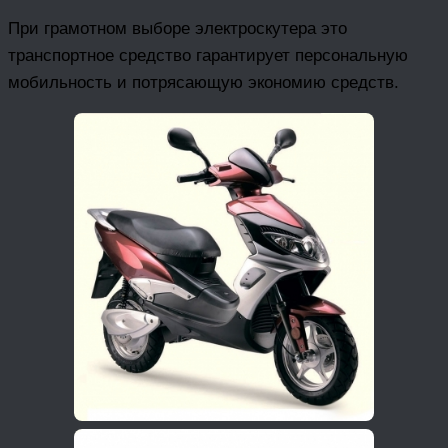
При грамотном выборе электроскутера это
транспортное средство гарантирует персональную
мобильность и потрясающую экономию средств.