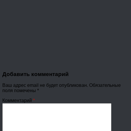
Добавить комментарий
Ваш адрес email не будет опубликован.
Обязательные
поля помечены
*
Комментарий
*