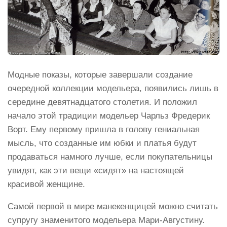
Модные показы, которые завершали создание
очередной коллекции модельера, появились лишь в
середине девятнадцатого столетия. И положил
начало этой традиции модельер Чарльз Фредерик
Ворт. Ему первому пришла в голову гениальная
мысль, что созданные им юбки и платья будут
продаваться намного лучше, если покупательницы
увидят, как эти вещи «сидят» на настоящей
красивой женщине.
Самой первой в мире манекенщицей можно считать
супругу знаменитого модельера Мари-Августину.