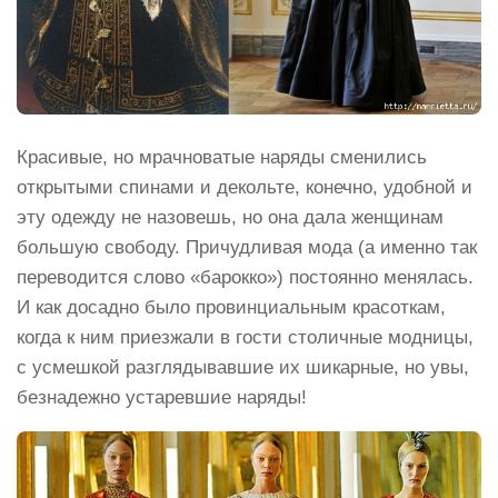
Красивые, но мрачноватые наряды сменились
открытыми спинами и декольте, конечно, удобной и
эту одежду не назовешь, но она дала женщинам
большую свободу. Причудливая мода (а именно так
переводится слово «барокко») постоянно менялась.
И как досадно было провинциальным красоткам,
когда к ним приезжали в гости столичные модницы,
с усмешкой разглядывавшие их шикарные, но увы,
безнадежно устаревшие наряды!