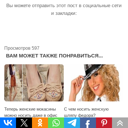
Вы можете отправить этот пост в социальные сети
и закладки:
Просмотров 597
ВАМ МОЖЕТ ТАКЖЕ ПОНРАВИТЬСЯ...
Теперь женские мокасины
С чем носить женскую
можно носить даже в офис
шляпу федора?
21.01.2014
17.04.2015