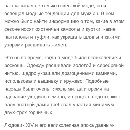
рассказывал не только о женской моде, но и
освещал модные тенденции для мужчин. В нем
можно было найти информацию о том, какие в этом
сезоне носят охотничьи камзолы и куртки, какие
панталоны и туфли, как украшать шляпы и какими
узорами расшивать жилеты.
Это было время, когда в моде было великолепие и
роскошь. Одежду расшивали золотой и серебряной
нитью, щедро украшали драгоценными камнями,
использовали вышивку и кружево. Подобные
наряды были очень тяжелыми, да и время на
одевание уходило немало, и процесс подготовки к
балу знатной дамы требовал участия минимум
двух-трех горничных.
Людовик XIV и его великолепная эпоха давным-