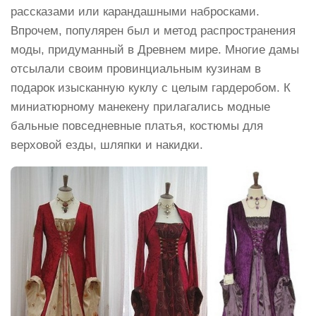
рассказами или карандашными набросками.
Впрочем, популярен был и метод распространения
моды, придуманный в Древнем мире. Многие дамы
отсылали своим провинциальным кузинам в
подарок изысканную куклу с целым гардеробом. К
миниатюрному манекену прилагались модные
бальные повседневные платья, костюмы для
верховой езды, шляпки и накидки.