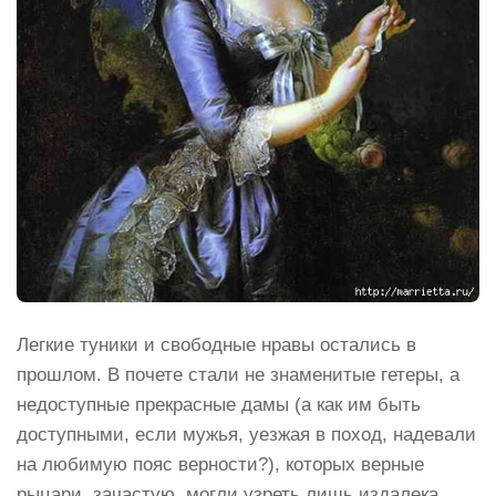
Легкие туники и свободные нравы остались в
прошлом. В почете стали не знаменитые гетеры, а
недоступные прекрасные дамы (а как им быть
доступными, если мужья, уезжая в поход, надевали
на любимую пояс верности?), которых верные
рыцари, зачастую, могли узреть лишь издалека.