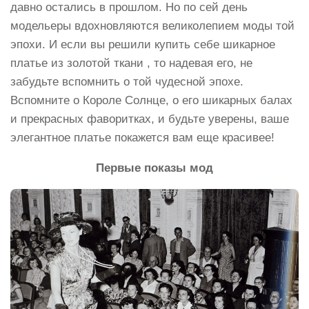
давно остались в прошлом. Но по сей день
модельеры вдохновляются великолепием моды той
эпохи. И если вы решили купить себе шикарное
платье из золотой ткани , то надевая его, не
забудьте вспомнить о той чудесной эпохе.
Вспомните о Короле Солнце, о его шикарных балах
и прекрасных фаворитках, и будьте уверены, ваше
элегантное платье покажется вам еще красивее!
Первые показы мод