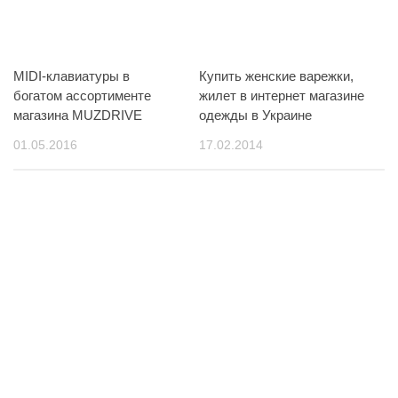
MIDI-клавиатуры в
Купить женские варежки,
богатом ассортименте
жилет в интернет магазине
магазина MUZDRIVE
одежды в Украине
01.05.2016
17.02.2014