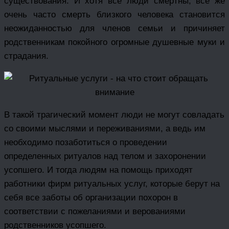
существования. И хотя все люди смертны, все же
очень часто смерть близкого человека становится
неожиданностью для членов семьи и причиняет
родственникам покойного огромные душевные муки и
страдания.
В такой трагический момент люди не могут совладать
со своими мыслями и переживаниями, а ведь им
необходимо позаботиться о проведении
определенных ритуалов над телом и захоронении
усопшего. И тогда людям на помощь приходят
работники фирм ритуальных услуг, которые берут на
себя все заботы об организации похорон в
соответствии с пожеланиями и верованиями
родственников усопшего.