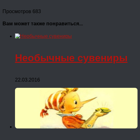
Просмотров 683
Вам может также понравиться...
Необычные сувениры
22.03.2016