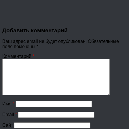
Добавить комментарий
Ваш адрес email не будет опубликован.
Обязательные
поля помечены
*
Комментарий
*
Имя
*
Email
*
Сайт