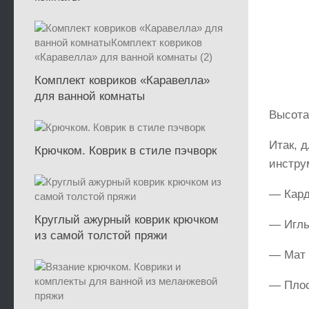
Комплект ковриков «Каравелла»
для ванной комнаты
Высота
Итак, 
Крючком. Коврик в стиле пэчворк
инстру
— Кард
Круглый ажурный коврик крючком
— Иглы
из самой толстой пряжи
— Мат 
— Плос