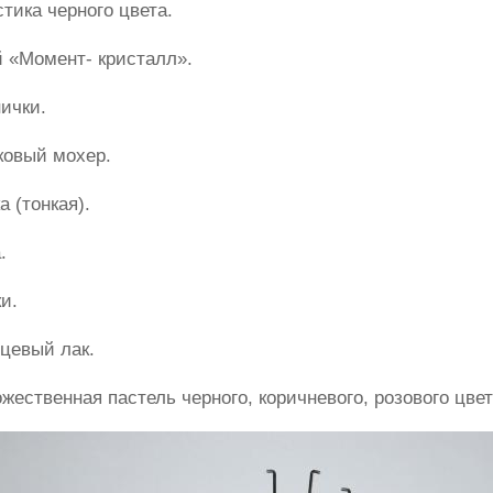
тика черного цвета.
 «Момент- кристалл».
ички.
овый мохер.
 (тонкая).
.
и.
цевый лак.
жественная пастель черного, коричневого, розового цвет