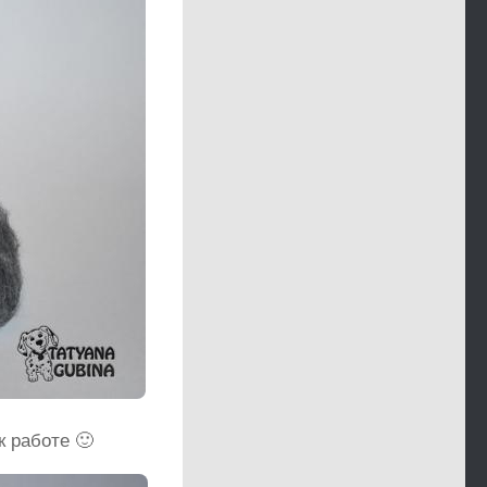
к работе 🙂