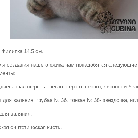
 Филипка 14,5 см.
для создания нашего ежика нам понадобятся следующие
менты:
очесанная шерсть светло- серого, серого, черного и бел
 для валяния: грубая № 36, тонкая № 38- звездочка, иг
для валяния.
кая синтетическая кисть.