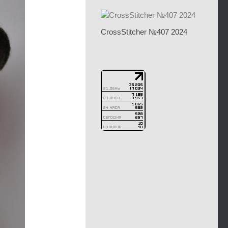
CrossStitcher №407 2024