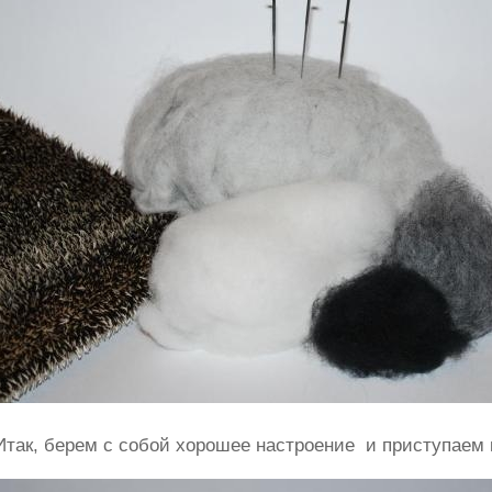
Итак, берем с собой хорошее настроение и приступаем 