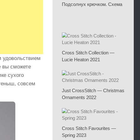
Подсолнух крючком. Схема
Cross Stitch Collection —
м удовольствием
Lucie Heaton 2021
 вы сможете
ике сухого
етеныш, совсем
Just CrossStitch — Christmas
Ornaments 2022
Cross Stitch Favourites —
Spring 2023