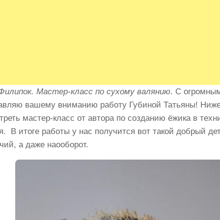
илипок. Мастер-класс по сухому валянию
. С огромны
авляю вашему вниманию работу Губиной Татьяны! Ниже
треть мастер-класс от автора по созданию ёжика в техн
я. В итоге работы у нас получится вот такой добрый д
чий, а даже наооборот.