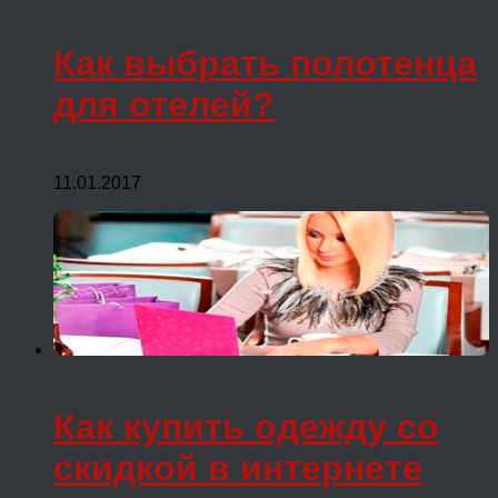
Как выбрать полотенца
для отелей?
11.01.2017
Как купить одежду со
скидкой в интернете