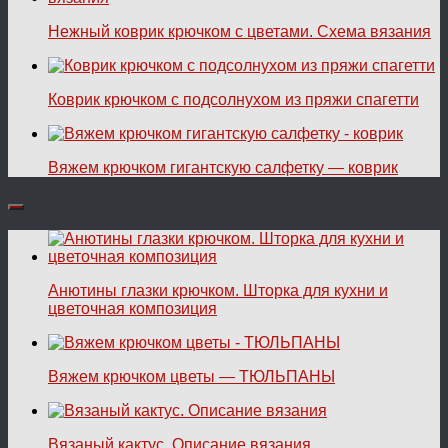
Нежный коврик крючком с цветами. Схема вязания
Коврик крючком с подсолнухом из пряжи спагетти
Вяжем крючком гигантскую салфетку — коврик
Анютины глазки крючком. Шторка для кухни и
цветочная композиция
Вяжем крючком цветы — ТЮЛЬПАНЫ
Вязаный кактус. Описание вязания