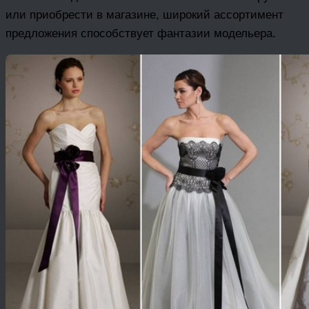
или приобрести в магазине, широкий ассортимент
предложения способствует фантазии модельера.