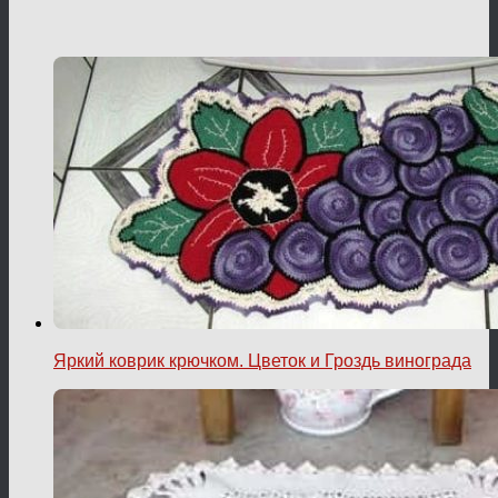
Яркий коврик крючком. Цветок и Гроздь винограда