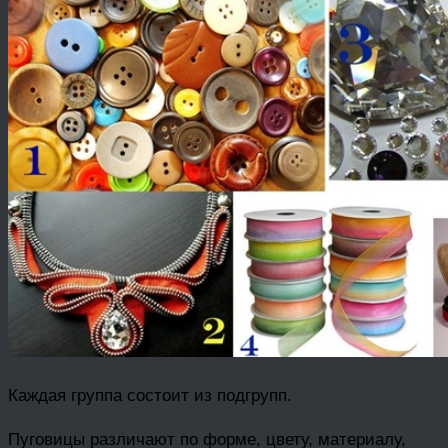
Каждая группа состоит из подгрупп.
Пуговицы различают по форме, цвету, материалу,