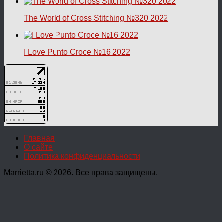
The World of Cross Stitching №320 2022
I Love Punto Croce №16 2022
Главная
О сайте
Политика конфиденциальности
Marrietta.ru © 2026. Все права защищены.