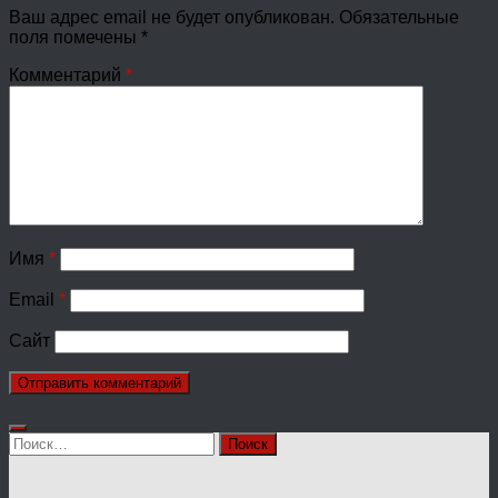
Ваш адрес email не будет опубликован.
Обязательные
поля помечены
*
Комментарий
*
Имя
*
Email
*
Сайт
Найти: