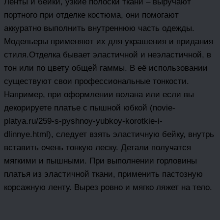
Ленты и бейки, узкие полоски ткани – выручают
портного при отделке костюма, они помогают
аккуратно выполнить внутреннюю часть одежды.
Модельеры применяют их для украшения и придания
стиля.Отделка бывает эластичной и неэластичной, в
тон или по цвету общей гаммы. В её использовании
существуют свои профессиональные тонкости.
Например, при оформлении волана или если вы
декорируете платье с пышной юбкой (novie-
platya.ru/259-s-pyshnoy-yubkoy-korotkie-i-
dlinnye.html), следует взять эластичную бейку, внутрь
вставить очень тонкую леску. Детали получатся
мягкими и пышными. При выполнении горловины
платья из эластичной ткани, применить пастозную
корсажную ленту. Вырез ровно и мягко ляжет на тело.