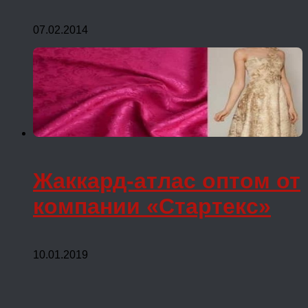
07.02.2014
Жаккард-атлас оптом от
компании «Стартекс»
10.01.2019