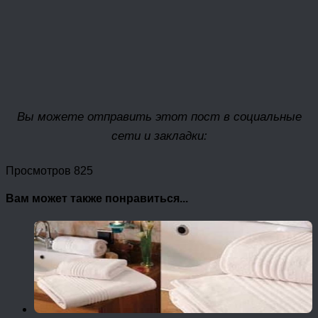
Вы можете отправить этот пост в социальные
сети и закладки:
Просмотров 825
Вам может также понравиться...