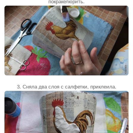
покракелюрить.
3. Сняла два слоя с салфетки, приклеила.