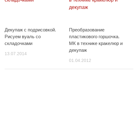
Декупаж с подрисовкой.
Преобразование
Рисуем вуаль со
пластикового горшочка.
складочками
МК в технике кракелюр и
декупаж
13.07.2014
01.04.2012