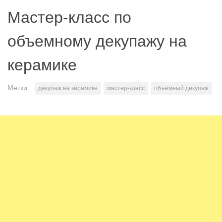
Мастер-класс по
объемному декупажу на
керамике
Метки:
декупаж на керамике
мастер-класс
объемный декупаж