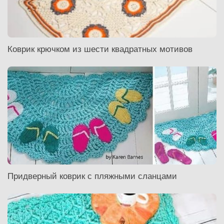
Коврик крючком из шести квадратных мотивов
Придверный коврик с пляжными сланцами