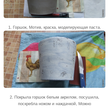
1. Горшок, Мотив, краска, моделирующая паста.
2. Покрыла горшок белым акрилом, посушила,
поскребла ножом и наждачкой, Можно