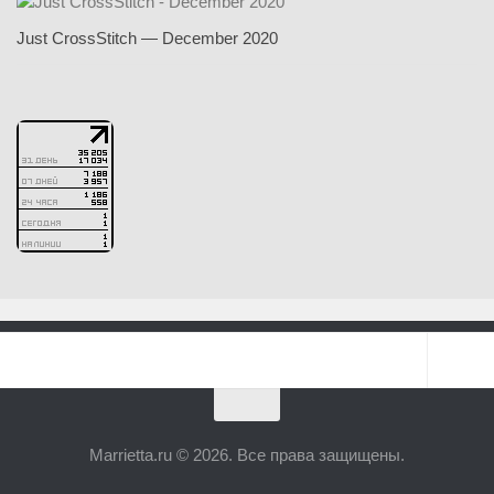
Just CrossStitch — December 2020
Marrietta.ru © 2026. Все права защищены.