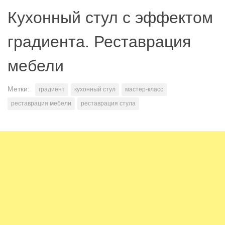
Кухонный стул с эффектом
градиента. Реставрация
мебели
Метки:
градиент
кухонный стул
мастер-класс
реставрация мебели
реставрация стула