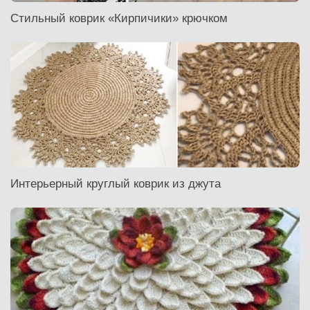
Стильный коврик «Кирпичики» крючком
Интерьерный круглый коврик из джута