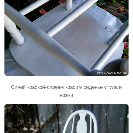
Синей краской-спреем красим сиденье стула и
ножки