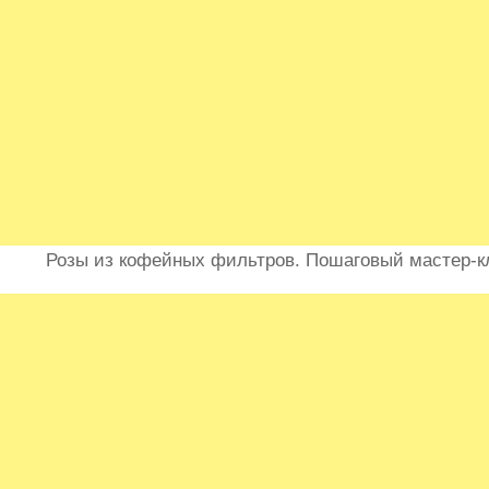
Розы из кофейных фильтров. Пошаговый мастер-к