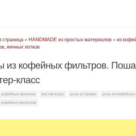
я страница
»
HANDMADE из простых материалов
»
из кофе
в, яичных лотков
ы из кофейных фильтров. Поша
тер-класс
кофейные фильтры
мастер-класс
розы из бумаги
розы из кофейных
з кофейных фильтров