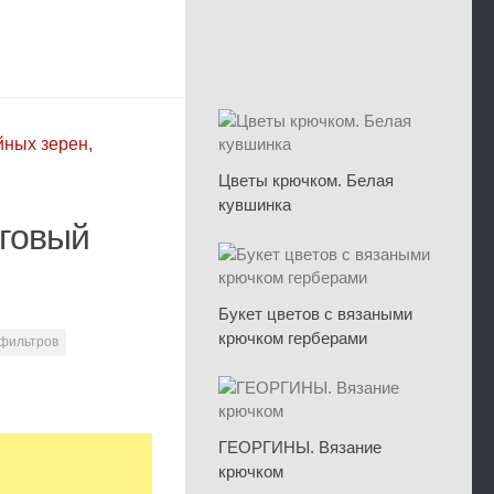
йных зерен,
Цветы крючком. Белая
кувшинка
говый
Букет цветов с вязаными
крючком герберами
 фильтров
ГЕОРГИНЫ. Вязание
крючком