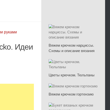
ми руками
cko. Идеи
Вяжем крючком нарциссы.
Схемы и описание вязания
Цветы крючком. Тюльпаны
Вяжем крючком гортензию