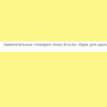
Замечательные топиарии Анны Krucko. Идеи для вдох