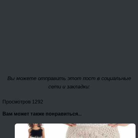
Вы можете отправить этот пост в социальные
сети и закладки:
Просмотров 1292
Вам может также понравиться...