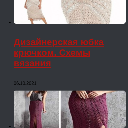
Дизайнерская юбка
крючком. Схемы
вязания
06.10.2021