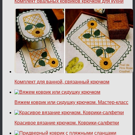
Комплект овальных ковриков крючком для кухни
Комплект для ванной, связанный крючком
Вяжем коврик или сидушку крючком. Мастер-класс
Красивое вязание крючком. Коврики-салфетки