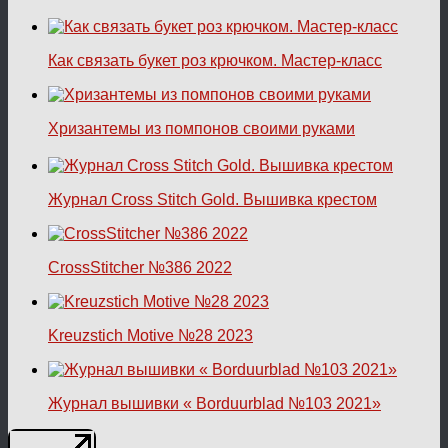
Как связать букет роз крючком. Мастер-класс
Хризантемы из помпонов своими руками
Журнал Cross Stitch Gold. Вышивка крестом
CrossStitcher №386 2022
Kreuzstich Motive №28 2023
Журнал вышивки « Borduurblad №103 2021»