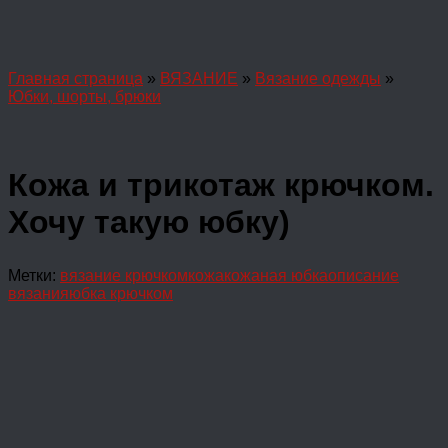
Главная страница
»
ВЯЗАНИЕ
»
Вязание одежды
»
Юбки, шорты, брюки
Кожа и трикотаж крючком.
Хочу такую юбку)
Метки:
вязание крючком
кожа
кожаная юбка
описание
вязания
юбка крючком