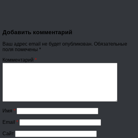
Добавить комментарий
Ваш адрес email не будет опубликован.
Обязательные
поля помечены
*
Комментарий
*
Имя
*
Email
*
Сайт