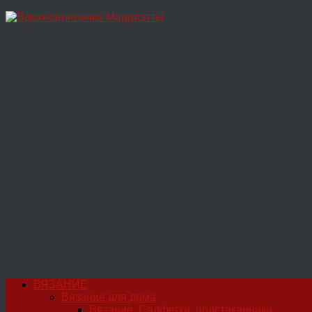
Перейти
к
содержимому
ВЯЗАНИЕ
Вязание для дома
Вязание. Салфетки, подстаканники