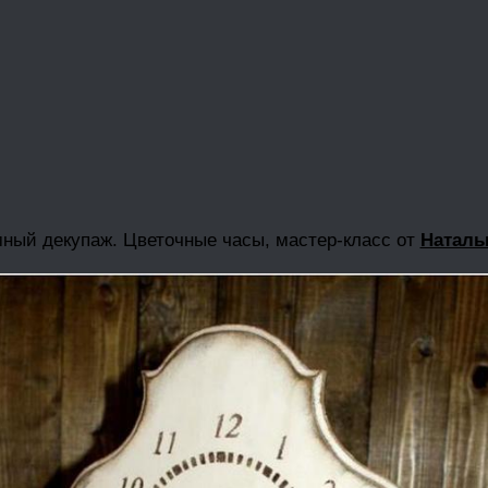
ный декупаж. Цветочные часы, мастер-класс от
Натальи