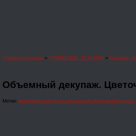
Главная страница
»
РУКОДЕЛИЕ. ТЕХНИКИ
»
Декупаж. Д
Объемный декупаж. Цветоч
Метки:
декупаж
мастер-класс
объемный декупаж
цветочные